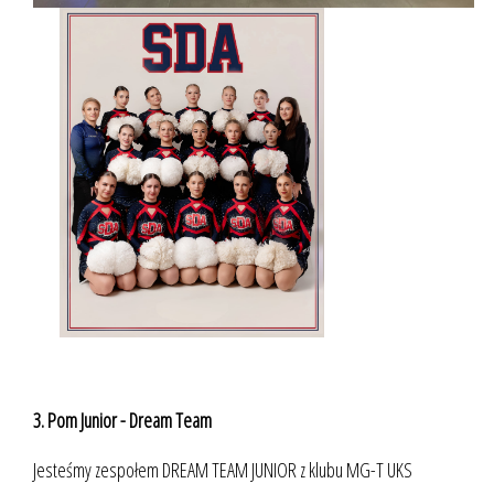
3. Pom Junior - Dream Team
Jesteśmy zespołem DREAM TEAM JUNIOR z klubu MG-T UKS