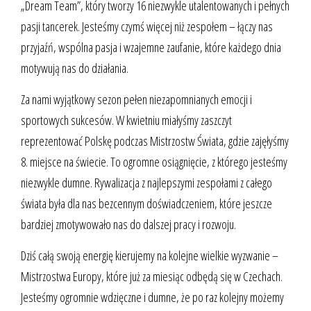
„Dream Team”, który tworzy 16 niezwykle utalentowanych i pełnych
pasji tancerek. Jesteśmy czymś więcej niż zespołem – łączy nas
przyjaźń, wspólna pasja i wzajemne zaufanie, które każdego dnia
motywują nas do działania.
Za nami wyjątkowy sezon pełen niezapomnianych emocji i
sportowych sukcesów. W kwietniu miałyśmy zaszczyt
reprezentować Polskę podczas Mistrzostw Świata, gdzie zajęłyśmy
8. miejsce na świecie. To ogromne osiągnięcie, z którego jesteśmy
niezwykle dumne. Rywalizacja z najlepszymi zespołami z całego
świata była dla nas bezcennym doświadczeniem, które jeszcze
bardziej zmotywowało nas do dalszej pracy i rozwoju.
Dziś całą swoją energię kierujemy na kolejne wielkie wyzwanie –
Mistrzostwa Europy, które już za miesiąc odbędą się w Czechach.
Jesteśmy ogromnie wdzięczne i dumne, że po raz kolejny możemy