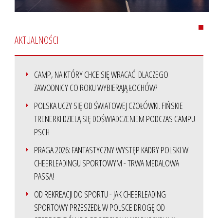
AKTUALNOŚCI
CAMP, NA KTÓRY CHCE SIĘ WRACAĆ. DLACZEGO
ZAWODNICY CO ROKU WYBIERAJĄ ŁOCHÓW?
POLSKA UCZY SIĘ OD ŚWIATOWEJ CZOŁÓWKI. FIŃSKIE
TRENERKI DZIELĄ SIĘ DOŚWIADCZENIEM PODCZAS CAMPU
PSCH
PRAGA 2026: FANTASTYCZNY WYSTĘP KADRY POLSKI W
CHEERLEADINGU SPORTOWYM - TRWA MEDALOWA
PASSA!
OD REKREACJI DO SPORTU - JAK CHEERLEADING
SPORTOWY PRZESZEDŁ W POLSCE DROGĘ OD