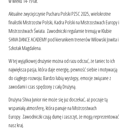
w wieku 14-19 lat.
Aktualne zwyciężczynie Pucharu Polski PZSC 2025, wielokrotne
finalistki Mistrzostw Polski, Kadra Polski na Mistrzostwach Europy i
Mistrzostwach Świata. Zawodniczki regularnie trenują w Klubie
SHIVA DANCE ACADEMY pod kierunkiem trenerów Wilowski Jowita i
Szkotak Magdalena.
W tej wyjątkowej drużynie można od razu odczuć, że taniec to ich
największa pasja, która daje energię, pewność siebie i motywacją
do ciągłego rozwoju; Bardzo lubią występy, emocje związane z
zawodami i czas spędzony z całą Drużyną.
Drużyna Shiva Junior nie może się juz doczekać, aż poczuje tą
wspaniałą atmosferę, która panuje na Mistrzostwach
Europy. Zawodniczki czują dumę i zaszczyt, że mogą reprezentować
nasz kraj.