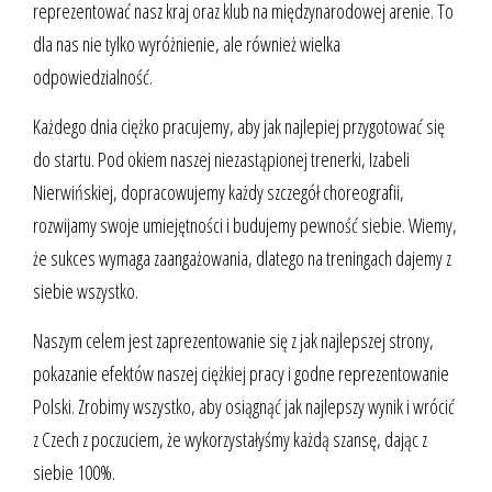
reprezentować nasz kraj oraz klub na międzynarodowej arenie. To
dla nas nie tylko wyróżnienie, ale również wielka
odpowiedzialność.
Każdego dnia ciężko pracujemy, aby jak najlepiej przygotować się
do startu. Pod okiem naszej niezastąpionej trenerki, Izabeli
Nierwińskiej, dopracowujemy każdy szczegół choreografii,
rozwijamy swoje umiejętności i budujemy pewność siebie. Wiemy,
że sukces wymaga zaangażowania, dlatego na treningach dajemy z
siebie wszystko.
Naszym celem jest zaprezentowanie się z jak najlepszej strony,
pokazanie efektów naszej ciężkiej pracy i godne reprezentowanie
Polski. Zrobimy wszystko, aby osiągnąć jak najlepszy wynik i wrócić
z Czech z poczuciem, że wykorzystałyśmy każdą szansę, dając z
siebie 100%.