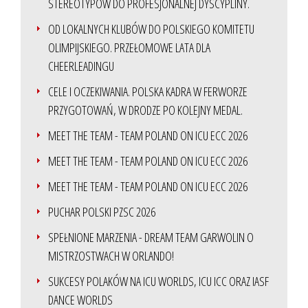
STEREOTYPÓW DO PROFESJONALNEJ DYSCYPLINY.
OD LOKALNYCH KLUBÓW DO POLSKIEGO KOMITETU
OLIMPIJSKIEGO. PRZEŁOMOWE LATA DLA
CHEERLEADINGU
CELE I OCZEKIWANIA. POLSKA KADRA W FERWORZE
PRZYGOTOWAŃ, W DRODZE PO KOLEJNY MEDAL.
MEET THE TEAM - TEAM POLAND ON ICU ECC 2026
MEET THE TEAM - TEAM POLAND ON ICU ECC 2026
MEET THE TEAM - TEAM POLAND ON ICU ECC 2026
PUCHAR POLSKI PZSC 2026
SPEŁNIONE MARZENIA - DREAM TEAM GARWOLIN O
MISTRZOSTWACH W ORLANDO!
SUKCESY POLAKÓW NA ICU WORLDS, ICU ICC ORAZ IASF
DANCE WORLDS