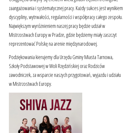
zaangażowania i systematycznej pracy. Każdy sukces jest wynikiem
dyscypliny, wytrwałości, regularności i współpracy całego zespołu.
Największym wyróżnieniem naszej pracy będzie udział w
Mistrzostwach Europy w Pradze, gdzie będziemy miały zaszczyt
reprezentować Polskę na arenie międzynarodowej.
Podziękowania kierujemy dla Urzędu Gminy Miasta Tarnowa,
Szkoły Podstawowej w Woli Rzędzińskiej oraz Rodziców
zawodniczek, za wsparcie naszych przygotowań, wyjazdu i udziału
w Mistrzostwach Europy.