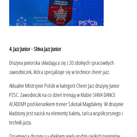
4. Jazz Junior - Shiva Jazz Junior
Drużyna juniorska składająca się z 20 zdolnych i pracowitych
zawodniczek, która specjalizuje się w technice cheer jazz.
Aktualne Mistrzynie Polski w kategorii Cheer Jazz drużyny Junior
PZSC. Zawodniczki na co dzień trenują w Klubie SHIVA DANCE
ACADEMY pod kierunkiem trener Szkotak Magdaleny. W drużynie
kładziony jest nacisk na elementy baletu, tańca współczesnego i
technik jazzu.
Osiągnięcia drużyny są efektem wielu godzin ciężkich treningów,