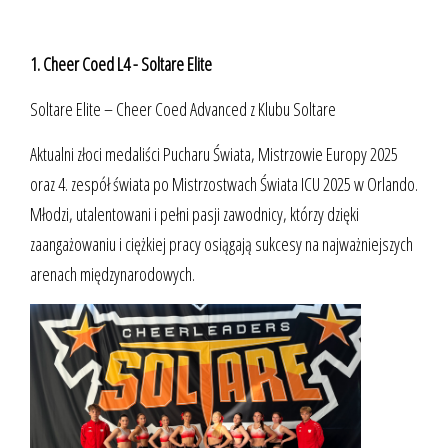
1. Cheer Coed L4 - Soltare Elite
Soltare Elite – Cheer Coed Advanced z Klubu Soltare
Aktualni złoci medaliści Pucharu Świata, Mistrzowie Europy 2025
oraz 4. zespół świata po Mistrzostwach Świata ICU 2025 w Orlando.
Młodzi, utalentowani i pełni pasji zawodnicy, którzy dzięki
zaangażowaniu i ciężkiej pracy osiągają sukcesy na najważniejszych
arenach międzynarodowych.