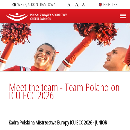
WERSJA KONTRASTOWA
ENGLISH
-
+
Meet the team - Team Poland on
ICU ECC 2026
Kadra Polski na Mistrzostwa Europy ICU ECC 2026 - JUNIOR