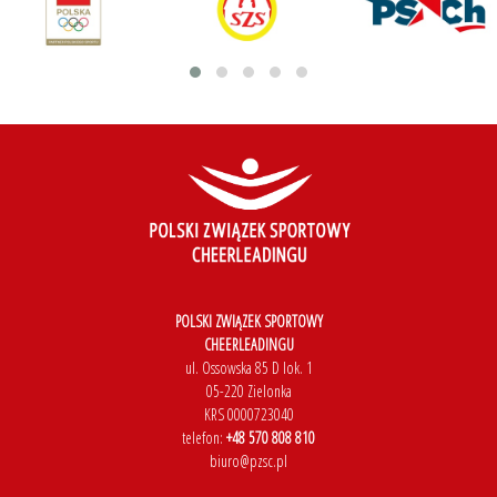
POLSKI ZWIĄZEK SPORTOWY
CHEERLEADINGU
ul. Ossowska 85 D lok. 1
05-220 Zielonka
KRS 0000723040
telefon:
+48 570 808 810
biuro@pzsc.pl