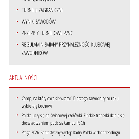
TURNIEJE ZAGRANICZNE
WYNIKI ZAWODÓW
PRZEPISY TURNIEJOWE PZSC
REGULAMIN ZMIANY PRZYNALEŻNOŚCI KLUBOWEJ
ZAWODNIKÓW
AKTUALNOŚCI
Camp, na który chce się wracać. Dlaczego zawodnicy co roku
wybierają Łochów?
Polska uczy się od światowej czołówki. Fińskie trenerki dzielą się
doświadczeniem podczas Campu PSCh
Praga 2026: Fantastyczny występ Kadry Polski w cheerleadingu