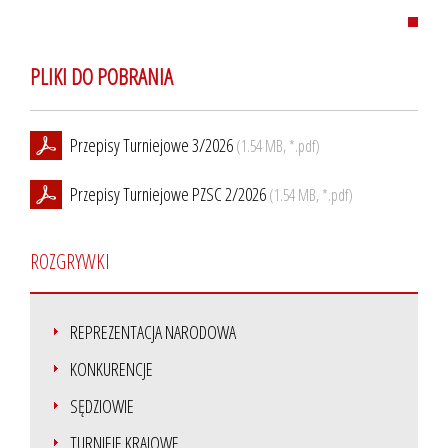
PLIKI DO POBRANIA
Przepisy Turniejowe 3/2026
(1.54 MB, *.pdf)
Przepisy Turniejowe PZSC 2/2026
(1.54 MB, *.pdf)
ROZGRYWKI
REPREZENTACJA NARODOWA
KONKURENCJE
SĘDZIOWIE
TURNIEJE KRAJOWE